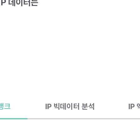
P 데이터는
터뱅크
IP 빅데이터 분석
IP