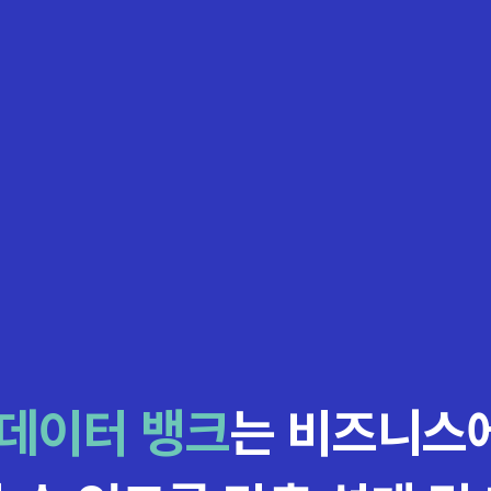
 데이터 뱅크
는 비즈니스