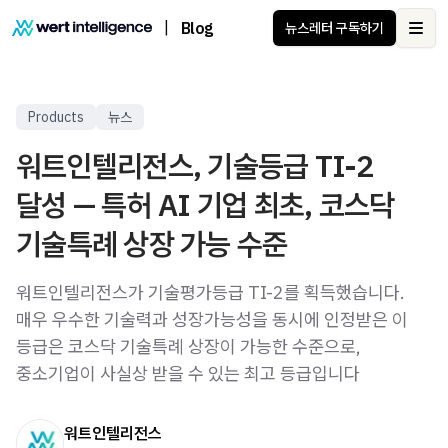
|
Blog
뉴스레터 구독하기
Ope
Products
뉴스
워트인텔리전스, 기술등급 TI-2
달성 — 특허 AI 기업 최초, 코스닥
기술특례 상장 가능 수준
워트인텔리전스가 기술평가등급 TI-2를 획득했습니다.
매우 우수한 기술력과 성장가능성을 동시에 인정받은 이
등급은 코스닥 기술특례 상장이 가능한 수준으로,
중소기업이 사실상 받을 수 있는 최고 등급입니다
워트인텔리전스