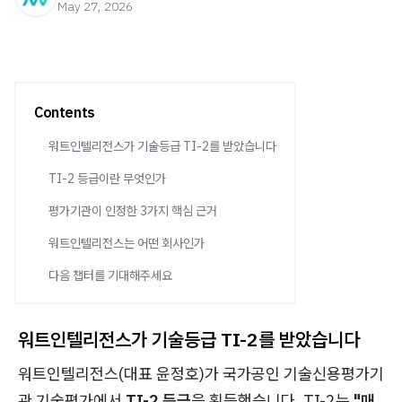
May 27, 2026
Contents
워트인텔리전스가 기술등급 TI-2를 받았습니다
TI-2 등급이란 무엇인가
평가기관이 인정한 3가지 핵심 근거
워트인텔리전스는 어떤 회사인가
다음 챕터를 기대해주세요
워트인텔리전스가 기술등급 TI-2를 받았습니다
워트인텔리전스(대표 윤정호)가 국가공인 기술신용평가기
관 기술평가에서
TI-2 등급
을 획득했습니다. TI-2는
"매