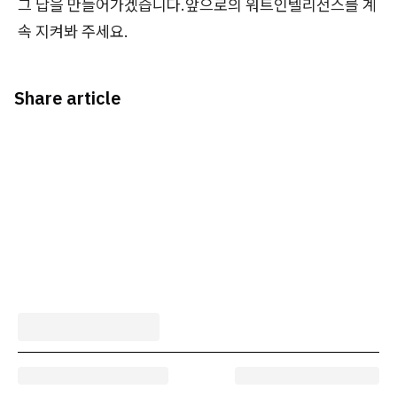
그 답을 만들어가겠습니다.앞으로의 워트인텔리전스를 계
속 지켜봐 주세요.
Share article