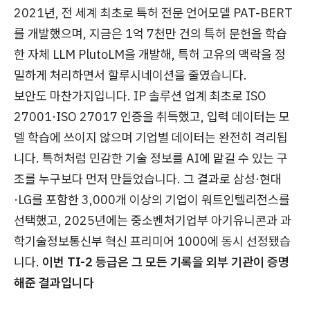
2021년, 전 세계 최초로 특허 전문 언어모델 PAT-BERT
를 개발했으며, 지금은 1억 7천만 건의 특허 문헌을 학습
한 자체 LLM PlutoLM을 개발해, 특허 고유의 맥락을 정
밀하게 처리하면서 할루시네이션을 줄였습니다.
보안도 마찬가지입니다. IP 솔루션 업계 최초로 ISO
27001·ISO 27017 인증을 취득했고, 입력 데이터는 모
델 학습에 쓰이지 않으며 기업별 데이터는 완전히 격리됩
니다. 특허처럼 민감한 기술 정보를 AI에 맡길 수 있는 구
조를 누구보다 먼저 만들었습니다. 그 결과로 삼성·현대
·LG를 포함한 3,000개 이상의 기업이 워트인텔리전스를
선택했고, 2025년에는 중소벤처기업부 아기유니콘과 과
학기술정보통신부 혁신 프리미어 1000에 동시 선정됐습
니다.
이번 TI-2 등급은 그 모든 기록을 외부 기관이 증명
해준 결과입니다