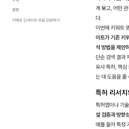
게 묶고, 어떤 
총평
다.
키워트 인사이트 무료 상담하기
이번에 키워트 
이트가 기존 키워
석 방법을 제안
단순 검색 결과
유사 특허, 핵심
는 데 도움을 줄
특허 리서치
특허맵이나 기술
설 검증과 방향
예를 들어 특정 