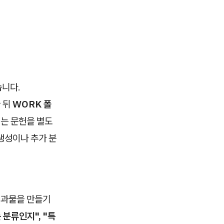
습니다.
 뒤
WORK 폴
는 문헌을 별도
생성이나 추가 분
결과물을 만들기
 분류인지", "특