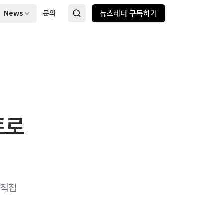
News
문의
뉴스레터 구독하기
트로
 직접