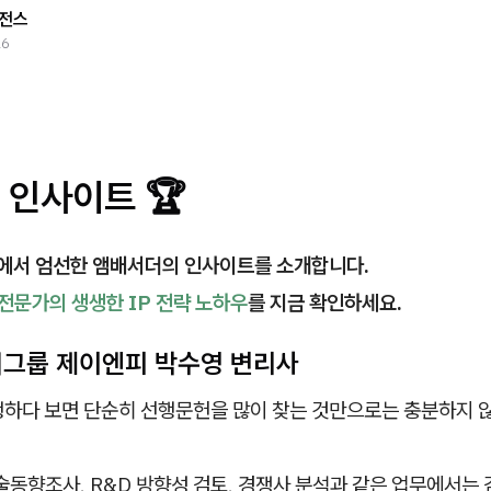
전스
26
 인사이트 🏆
서 엄선한 앰배서더의 인사이트를 소개합니다.
 전문가의 생생한 IP 전략 노하우
를 지금 확인하세요.
허그룹 제이엔피 박수영 변리사
행하다 보면 단순히 선행문헌을 많이 찾는 것만으로는 충분하지 
술동향조사, R&D 방향성 검토, 경쟁사 분석과 같은 업무에서는