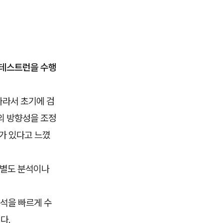
 테스트런을 수행
따라서 초기에 검
트의 방향성을 조정
가 있다고 느꼈
 별도 분석이나
석을 빠르게 수
다.