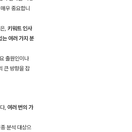
 매우 중요합니
은,
키워트 인사
있는 여러 가지 분
주요 출원인이나
 큰 방향을 잡
다,
여러 번의 가
최종 분석 대상으